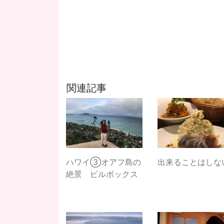
関連記事
ハワイ③オアフ島の
出来ることはしな
絶景 ピルボックス