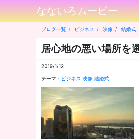
なないろムービー
ブログ一覧
ビジネス
映像
結婚式
居心地の悪い場所を
2019/1/12
テーマ：
ビジネス
映像
結婚式