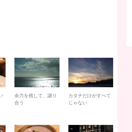
い
余力を残して、譲り
カタチだけがすべて
合う
じゃない