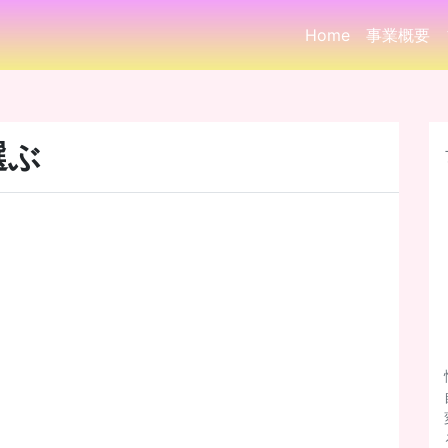
Home
事業概要
選ぶ