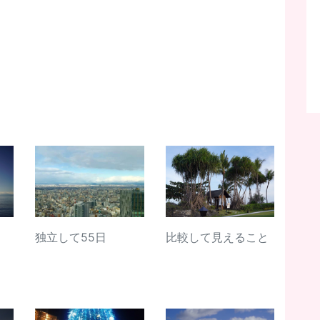
独立して55日
比較して見えること