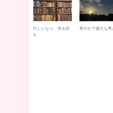
忙しいなら、本を読
華やかで盛大な導
む