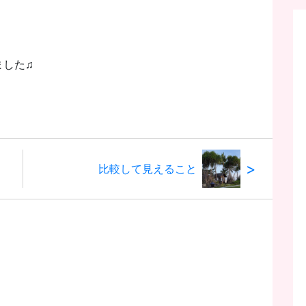
ました♫
>
比較して見えること