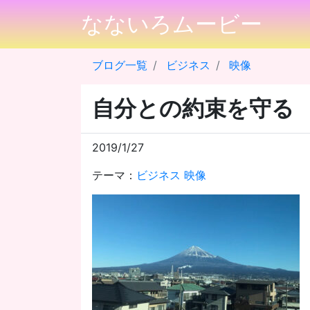
なないろムービー
ブログ一覧
ビジネス
映像
自分との約束を守る
2019/1/27
テーマ：
ビジネス
映像