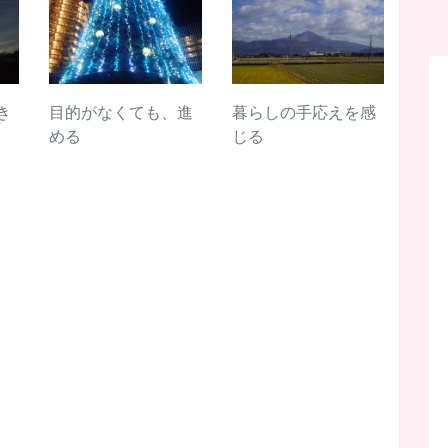
き
目的がなくても、進
暮らしの手応えを感
める
じる