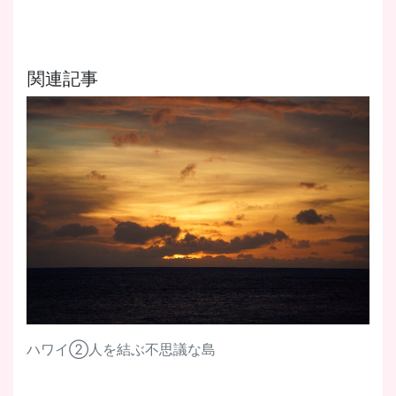
関連記事
ハワイ②人を結ぶ不思議な島