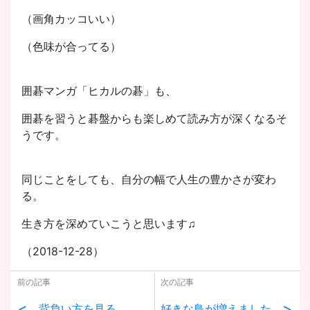
（画角カッコいい）
（色味が合ってる）
囲碁マンガ「ヒカルの碁」も、
囲碁を習うと碁盤からも楽しめて読み方が深くなるそ
うです。
同じことをしても、自分の幅で人生の豊かさが変わ
る。
生き方を深めていこうと思います♫
（2018-12-28）
前の記事
次の記事
<
>
背負い方を見る
好きな鳥が増えました