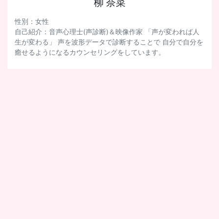
柳 奈菜
性別：女性
自己紹介：音声心理士(声診断)＆映像作家 「声が変われば人
生が変わる」 声を波形データで診断することで 自分で自分を
癒せるようになるカウンセリングをしています。