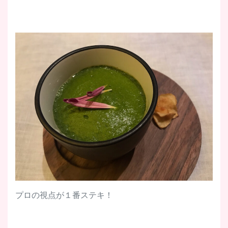
プロの視点が１番ステキ！