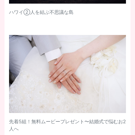
ハワイ②人を結ぶ不思議な島
先着5組！無料ムービープレゼント〜結婚式で悩むお2
人へ