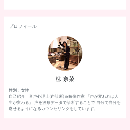
プロフィール
柳 奈菜
性別：女性
自己紹介：音声心理士(声診断)＆映像作家 「声が変われば人
生が変わる」 声を波形データで診断することで 自分で自分を
癒せるようになるカウンセリングをしています。