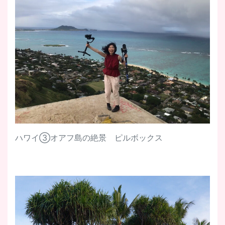
ハワイ③オアフ島の絶景 ピルボックス