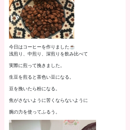
今日はコーヒーを作りました☕️
浅煎り、中煎り、深煎りを飲み比べて
実際に煎って挽きました。
生豆を煎ると茶色い豆になる。
豆を挽いたら粉になる。
焦がさないように苦くならないように
腕の力を使ってふるう。