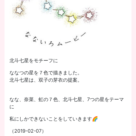
北斗七星をモチーフに
ななつの星を７色で描きました。
北斗七星は、双子の芽衣の提案。
なな、奈菜、虹の７色、北斗七星、7つの星をテーマ
に
私にしかできないことをしていきます🌈
（2019-02-07）