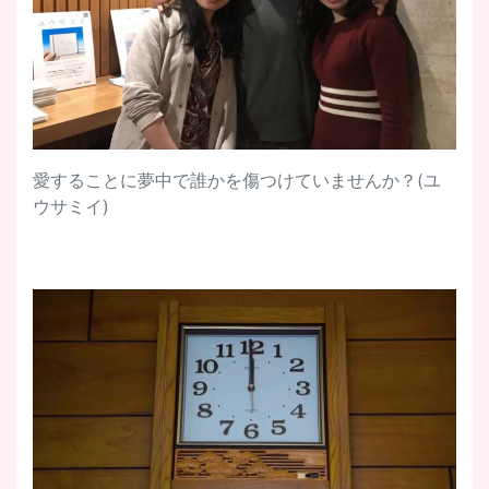
愛することに夢中で誰かを傷つけていませんか？(ユ
ウサミイ)