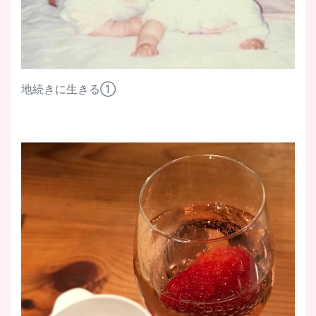
地続きに生きる①