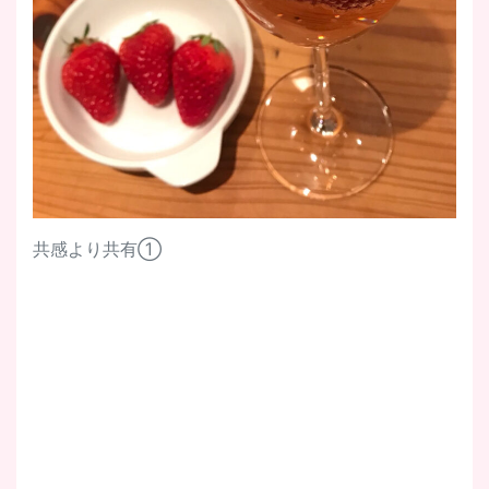
共感より共有①