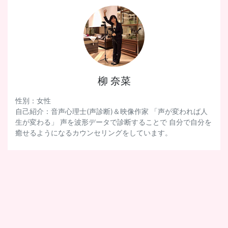
柳 奈菜
性別：女性
自己紹介：音声心理士(声診断)＆映像作家 「声が変われば人
生が変わる」 声を波形データで診断することで 自分で自分を
癒せるようになるカウンセリングをしています。