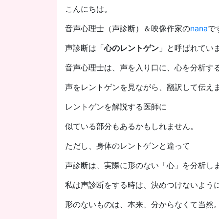
こんにちは。
音声心理士（声診断）＆映像作家の
nana
で
声診断は「
心のレントゲン
」と呼ばれてい
音声心理士は、声を入り口に、心を分析す
声をレントゲンを見ながら、翻訳して伝え
レントゲンを解説する医師に
似ている部分もあるかもしれません。
ただし、身体のレントゲンと違って
声診断は、実際に形のない「心」を分析し
私は声診断をする時は、決めつけないよう
形のないものは、本来、分からなくて当然