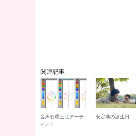
関連記事
音声心理士はアーテ
安定期の誕生日
ィスト