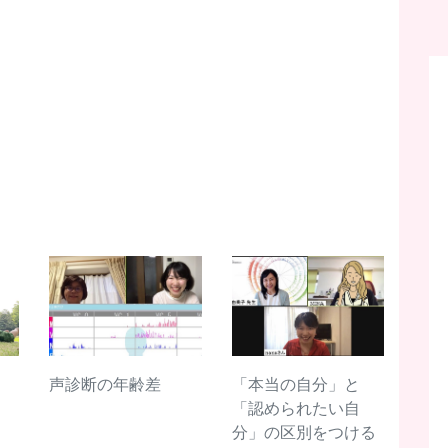
声診断の年齢差
「本当の自分」と
「認められたい自
分」の区別をつける