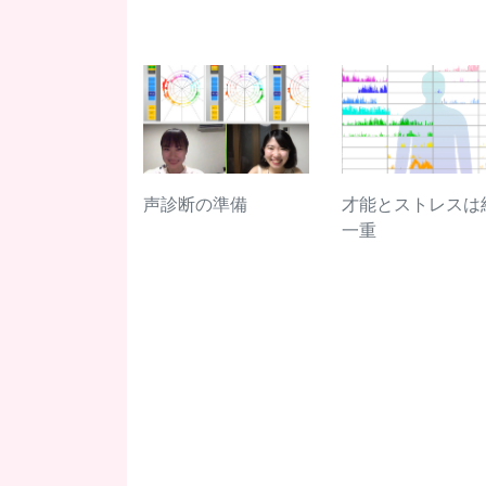
声診断の準備
才能とストレスは
一重