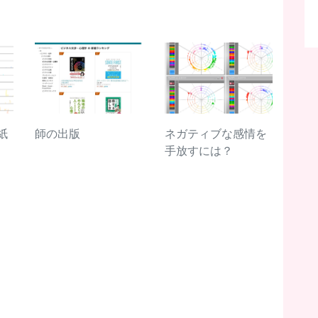
紙
師の出版
ネガティブな感情を
手放すには？