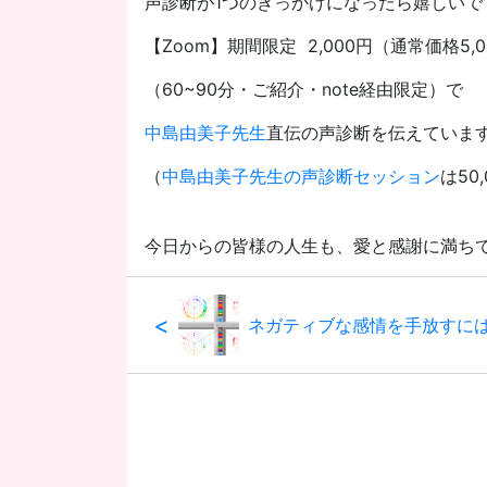
声診断が1つのきっかけになったら嬉しいで
【Zoom】期間限定 2,000円（通常価格5,
（60~90分・ご紹介・note経由限定）で
中島由美子先生
直伝の声診断を伝えていま
（
中島由美子先生の声診断セッション
は50
今日からの皆様の人生も、愛と感謝に満ち
<
ネガティブな感情を手放すに