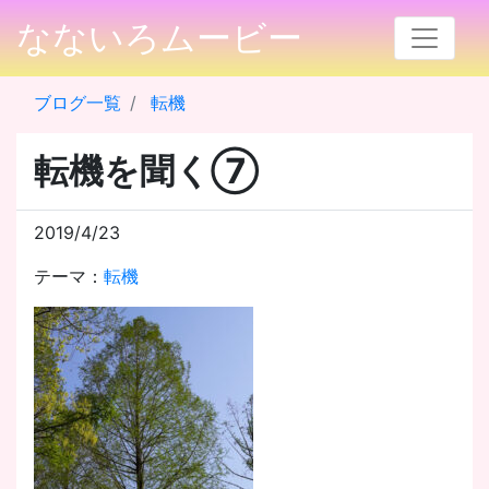
なないろムービー
ブログ一覧
転機
転機を聞く⑦
2019/4/23
テーマ：
転機