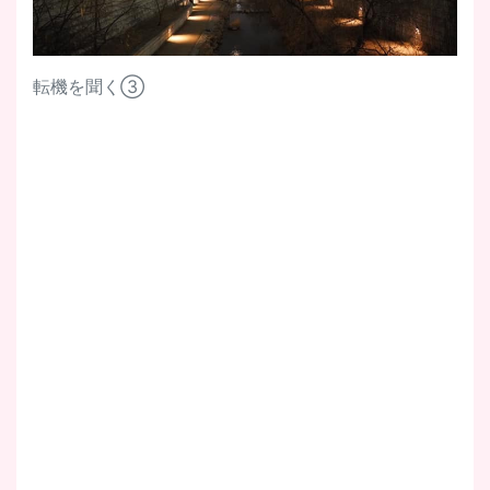
転機を聞く③