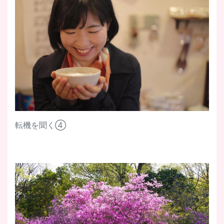
転機を聞く④