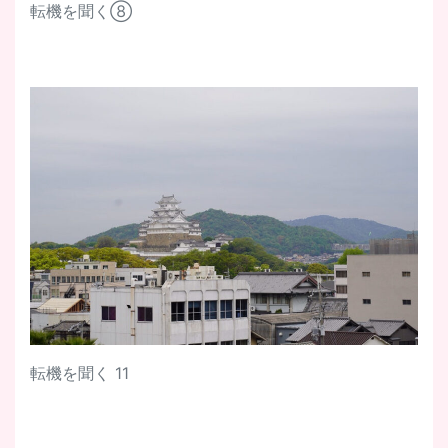
転機を聞く⑧
転機を聞く 11