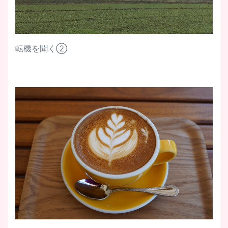
転機を聞く②