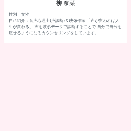
柳 奈菜
性別：女性
自己紹介：音声心理士(声診断)＆映像作家 「声が変われば人
生が変わる」 声を波形データで診断することで 自分で自分を
癒せるようになるカウンセリングをしています。