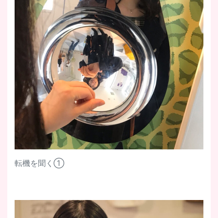
転機を聞く①