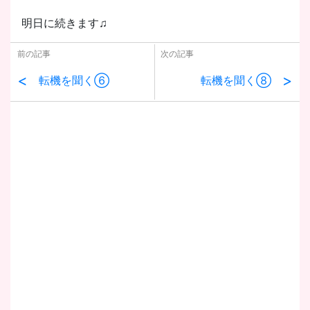
明日に続きます♫
前の記事
次の記事
<
>
転機を聞く⑥
転機を聞く⑧