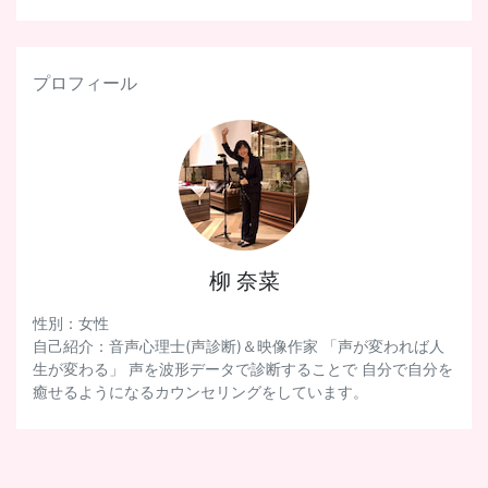
プロフィール
柳 奈菜
性別：女性
自己紹介：音声心理士(声診断)＆映像作家 「声が変われば人
生が変わる」 声を波形データで診断することで 自分で自分を
癒せるようになるカウンセリングをしています。