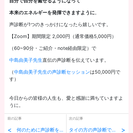
自分で自分を癒せるようになって
本来のエネルギーを発揮できますように
。
声診断が1つのきっかけになったら嬉しいです。
【Zoom】期間限定 2,000円（通常価格5,000円）
（60~90分・ご紹介・note経由限定）で
中島由美子先生
直伝の声診断を伝えています。
（
中島由美子先生の声診断セッション
は50,000円で
す）
今日からの皆様の人生も、愛と感謝に満ちていますよ
うに。
前の記事
次の記事
<
>
何のために声診断をするか①
タイの方の声診断で発見したこと