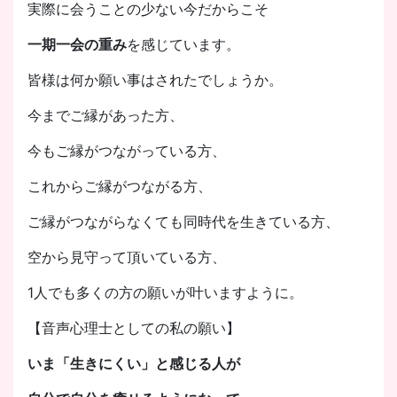
実際に会うことの少ない今だからこそ
一期一会の重み
を感じています。
皆様は何か願い事はされたでしょうか。
今までご縁があった方、
今もご縁がつながっている方、
これからご縁がつながる方、
ご縁がつながらなくても同時代を生きている方、
空から見守って頂いている方、
1人でも多くの方の願いが叶いますように。
【音声心理士としての私の願い】
いま「生きにくい」と感じる人が