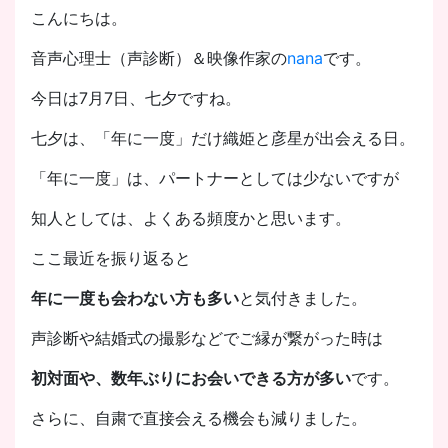
こんにちは。
音声心理士（声診断）＆映像作家の
nana
です。
今日は7月7日、七夕ですね。
七夕は、「年に一度」だけ織姫と彦星が出会える日。
「年に一度」は、パートナーとしては少ないですが
知人としては、よくある頻度かと思います。
ここ最近を振り返ると
年に一度も会わない方も多い
と気付きました。
声診断や結婚式の撮影などでご縁が繋がった時は
初対面や、数年ぶりにお会いできる方が多い
です。
さらに、自粛で直接会える機会も減りました。