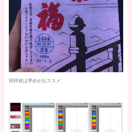
招待状は早めがおススメ