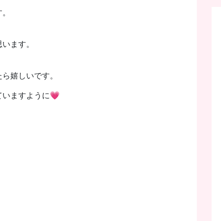
す。
思います。
たら嬉しいです。
いますように💗