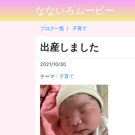
なないろムービー
ブログ一覧
子育て
出産しました
2021/10/30
テーマ：
子育て