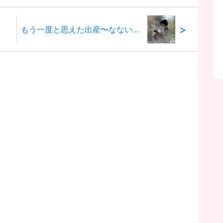
>
もう一度と思えた出産〜なないろの涙が溢れた日