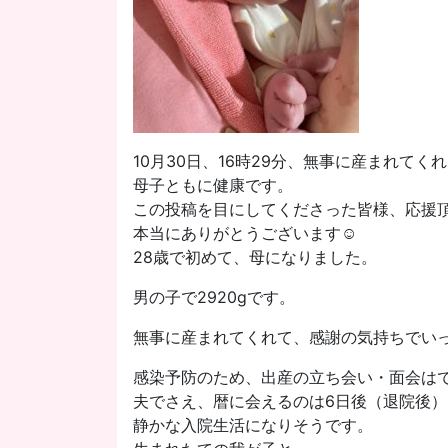
10月30日、16時29分、無事に産まれてく
母子ともに健康です。
この投稿を目にしてくださった皆様、応援
本当にありがとうございます☺️
28歳で初めて、母になりました。
男の子で2920gです。
無事に産まれてくれて、感謝の気持ちでい
感染予防のため、出産の立ち会い・面会は
夫でさえ、暦に会えるのは6日後（退院後）
静かな入院生活になりそうです。