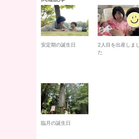
安定期の誕生日
2人目を出産しま
た
臨月の誕生日